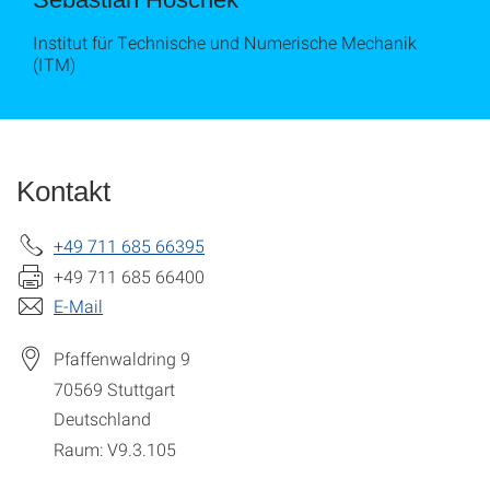
Institut für Technische und Numerische Mechanik
(ITM)
Kontakt
+49 711 685 66395
+49 711 685 66400
E-Mail
Pfaffenwaldring 9
70569
Stuttgart
Deutschland
Raum: V9.3.105