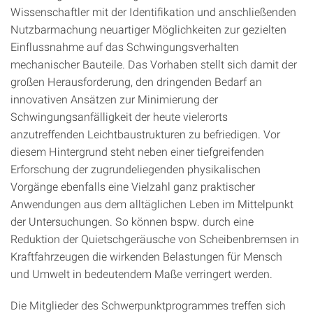
Wissenschaftler mit der Identifikation und anschließenden
Nutzbarmachung neuartiger Möglichkeiten zur gezielten
Einflussnahme auf das Schwingungsverhalten
mechanischer Bauteile. Das Vorhaben stellt sich damit der
großen Herausforderung, den dringenden Bedarf an
innovativen Ansätzen zur Minimierung der
Schwingungsanfälligkeit der heute vielerorts
anzutreffenden Leichtbaustrukturen zu befriedigen. Vor
diesem Hintergrund steht neben einer tiefgreifenden
Erforschung der zugrundeliegenden physikalischen
Vorgänge ebenfalls eine Vielzahl ganz praktischer
Anwendungen aus dem alltäglichen Leben im Mittelpunkt
der Untersuchungen. So können bspw. durch eine
Reduktion der Quietschgeräusche von Scheibenbremsen in
Kraftfahrzeugen die wirkenden Belastungen für Mensch
und Umwelt in bedeutendem Maße verringert werden.
Die Mitglieder des Schwerpunktprogrammes treffen sich