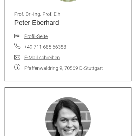
Prof. Dr.-Ing. Prof. E.h.
Peter Eberhard
Profil-Seite
+49 711 685 66388
E-Mail schreiben
Pfaffenwaldring 9, 70569 D-Stuttgart