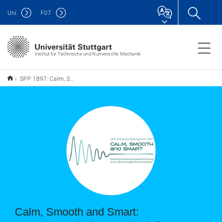
Uni
F
07
Institut für Technische und Numerische Mechanik
SPP 1897: Calm, Smooth and Smart
Calm, Smooth and Smart: