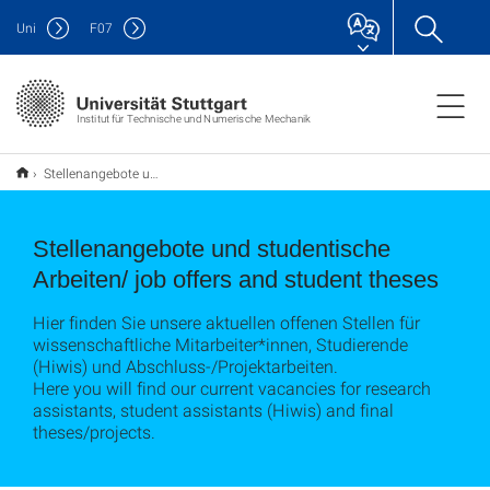
Uni
F
07
Institut für Technische und Numerische Mechanik
Stellenangebote und studentische Arbeiten
Stellenangebote und studentische
Arbeiten/ job offers and student theses
Hier finden Sie unsere aktuellen offenen Stellen für
wissenschaftliche Mitarbeiter*innen, Studierende
(Hiwis) und Abschluss-/Projektarbeiten.
Here you will find our current vacancies for research
assistants, student assistants (Hiwis) and final
theses/projects.