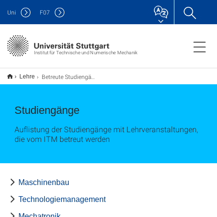
Uni
F
07
Institut für Technische und Numerische Mechanik
Betreute Studiengänge
Lehre
Studiengänge
Auflistung der Studiengänge mit Lehrveranstaltungen,
die vom ITM betreut werden
Maschinenbau
Technologiemanagement
Mechatronik