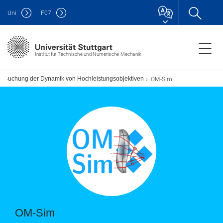
Uni
F
07
Institut für Technische und Numerische Mechanik
OM-Sim
tersuchung der Dynamik von Hochleistungsobjektiven
OM-Sim