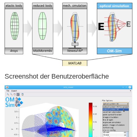
Screenshot der Benutzeroberfläche