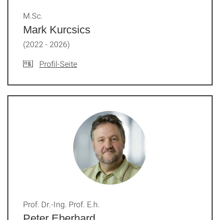
M.Sc.
Mark Kurcsics
(2022 - 2026)
Profil-Seite
Prof. Dr.-Ing. Prof. E.h.
Peter Eberhard