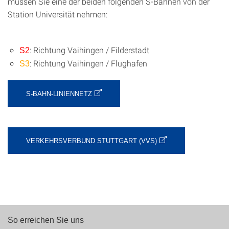
müssen Sie eine der beiden folgenden S-Bahnen von der
Station Universität nehmen:
: Richtung Vaihingen / Filderstadt
S2
: Richtung Vaihingen / Flughafen
S3
S-BAHN-LINIENNETZ
VERKEHRSVERBUND STUTTGART (VVS)
So erreichen Sie uns