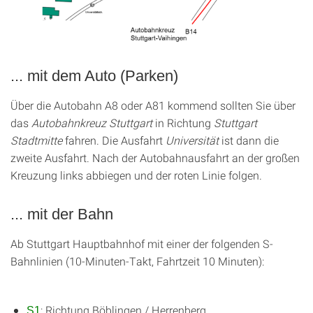
... mit dem Auto (Parken)
Über die Autobahn A8 oder A81 kommend sollten Sie über
das
Autobahnkreuz Stuttgart
in Richtung
Stuttgart
Stadtmitte
fahren. Die Ausfahrt
Universität
ist dann die
zweite Ausfahrt. Nach der Autobahnausfahrt an der großen
Kreuzung links abbiegen und der roten Linie folgen.
... mit der Bahn
Ab Stuttgart Hauptbahnhof mit einer der folgenden S-
Bahnlinien (10-Minuten-Takt, Fahrtzeit 10 Minuten):
: Richtung Böblingen / Herrenberg
S1