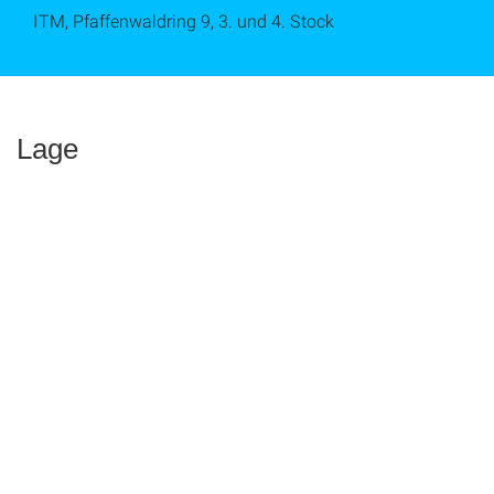
ITM, Pfaffenwaldring 9, 3. und 4. Stock
Lage