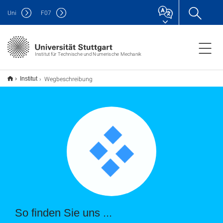
Uni
F
07
Institut für Technische und Numerische Mechanik
Wegbeschreibung
Institut
So finden Sie uns ...