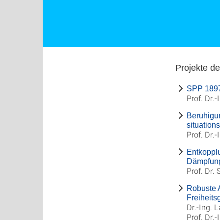
Projekte d
SPP 1897 
Prof. Dr.-
Beruhigun
situatio
Prof. Dr.-
Entkopplu
Dämpfung
Prof. Dr.
Robuste A
Freiheits
Dr.-Ing. 
Prof. Dr.