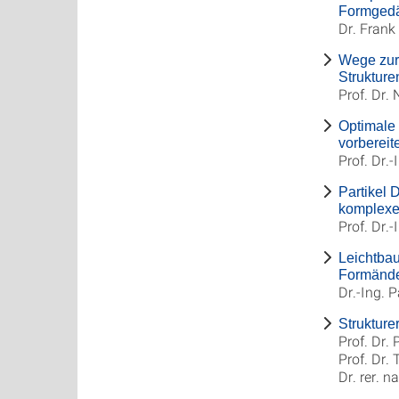
Formgedä
Dr. Frank
Wege zur 
Strukture
Prof. Dr.
Optimale 
vorbereit
Prof. Dr.
Partikel 
komplexe
Prof. Dr.-
Leichtbau
Formänd
Dr.-Ing. 
Strukture
Prof. Dr.
Prof. Dr.
Dr. rer. n