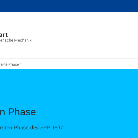
merische Mechanik
jekte Phase 1
en Phase
 ersten Phase des SPP 1897