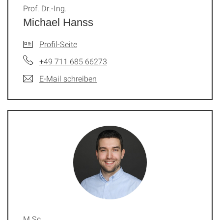
Prof. Dr.-Ing.
Michael Hanss
Profil-Seite
+49 711 685 66273
E-Mail schreiben
M.Sc.