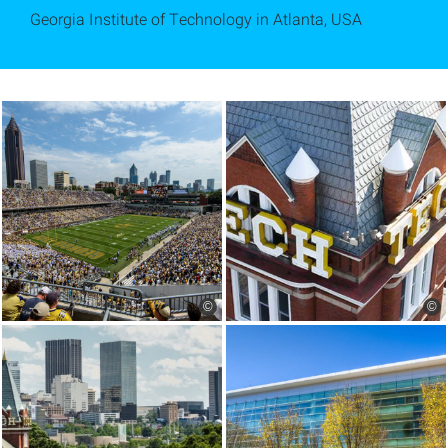
Georgia Institute of Technology in Atlanta, USA
©
©