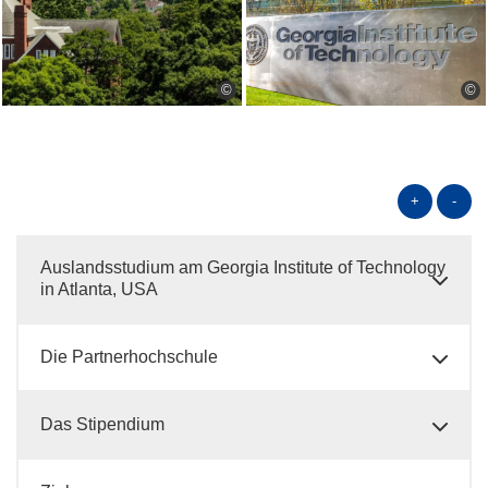
©
©
+
-
Auslandsstudium am Georgia Institute of Technology
in Atlanta, USA
Die Partnerhochschule
Das Stipendium