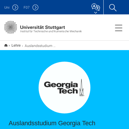
Uni
F
07
Institut für Technische und Numerische Mechanik
Auslandsstudium Georgia Tech
Lehre
Auslandsstudium Georgia Tech