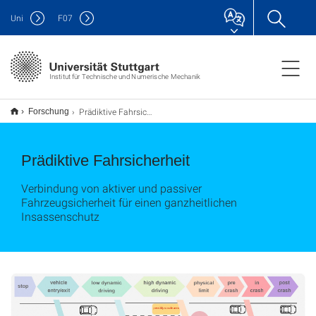
Uni
F
07
Institut für Technische und Numerische Mechanik
Prädiktive Fahrsicherheit
Forschung
Prädiktive Fahrsicherheit
Verbindung von aktiver und passiver
Fahrzeugsicherheit für einen ganzheitlichen
Insassenschutz