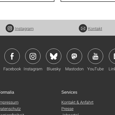
Instagram
Kontakt
Facebook
Instagram
Bluesky
Mastodon
YouTube
Lin
ormalia
Services
Impressum
Kontakt & Anfahrt
atenschutz
Presse
arrierefreiheit
Jobportal