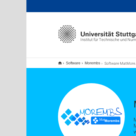
Institut für Technische und Nu
Software MatMorembs
Software
Morembs
w