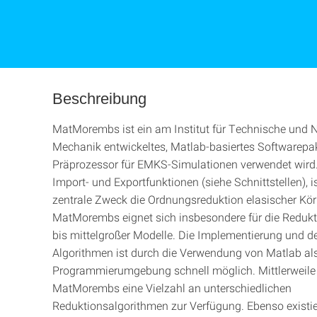
Beschreibung
MatMorembs ist ein am Institut für Technische und
Mechanik entwickeltes, Matlab-basiertes Softwarepak
Präprozessor für EMKS-Simulationen verwendet wird
Import- und Exportfunktionen (siehe Schnittstellen), is
zentrale Zweck die Ordnungsreduktion elasischer Kör
MatMorembs eignet sich insbesondere für die Redukti
bis mittelgroßer Modelle. Die Implementierung und de
Algorithmen ist durch die Verwendung von Matlab al
Programmierumgebung schnell möglich. Mittlerweile 
MatMorembs eine Vielzahl an unterschiedlichen
Reduktionsalgorithmen zur Verfügung. Ebenso existie