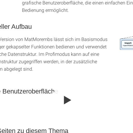
grafische Benutzeroberfläche, die einen einfachen Eins
Bedienung ermöglicht.
ller Aufbau
 Version von MatMorembs lässt sich im Basismodus
ger gekapselter Funktionen bedienen und verwendet
liche Datenstruktur. Im Profimodus kann auf eine
struktur zugegriffen werden, in der zusätzliche
n abgelegt sind.
e Benutzeroberfläche
Seiten zu diesem Thema