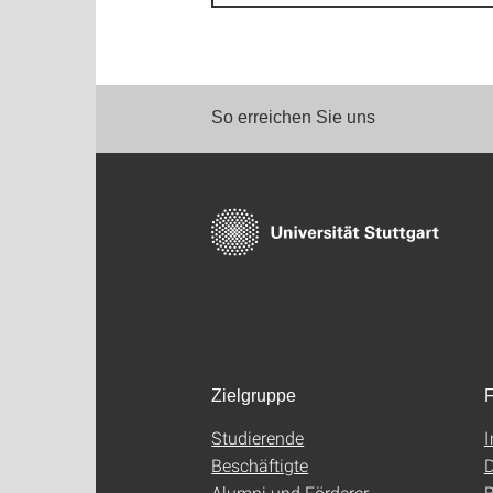
So erreichen Sie uns
Zielgruppe
F
Studierende
Beschäftigte
D
Alumni und Förderer
B