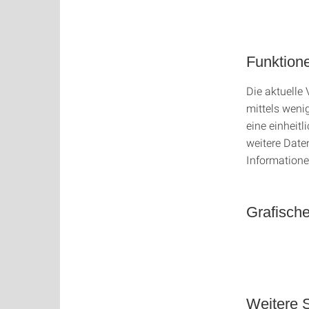
Funktione
Die aktuelle
mittels weni
eine einheit
weitere Daten
Informatione
Grafisch
Weitere 