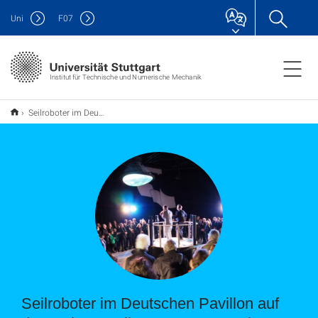
Uni
F
07
Institut für Technische und Numerische Mechanik
Seilroboter im Deutschen Pavillon auf der Weltausstellung EXPO 2015 in Mailand
Seilroboter im Deutschen Pavillon auf