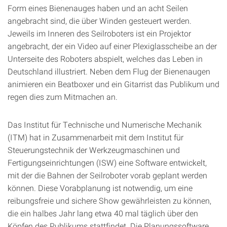
Form eines Bienenauges haben und an acht Seilen
angebracht sind, die über Winden gesteuert werden.
Jeweils im Inneren des Seilroboters ist ein Projektor
angebracht, der ein Video auf einer Plexiglasscheibe an der
Unterseite des Roboters abspielt, welches das Leben in
Deutschland illustriert. Neben dem Flug der Bienenaugen
animieren ein Beatboxer und ein Gitarrist das Publikum und
regen dies zum Mitmachen an.
Das Institut für Technische und Numerische Mechanik
(ITM) hat in Zusammenarbeit mit dem Institut für
Steuerungstechnik der Werkzeugmaschinen und
Fertigungseinrichtungen (ISW) eine Software entwickelt,
mit der die Bahnen der Seilroboter vorab geplant werden
können. Diese Vorabplanung ist notwendig, um eine
reibungsfreie und sichere Show gewährleisten zu können,
die ein halbes Jahr lang etwa 40 mal täglich über den
Köpfen des Publikums stattfindet. Die Planungssoftware