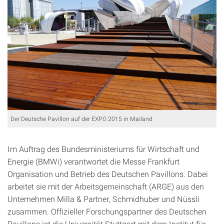
Der Deutsche Pavillon auf der EXPO 2015 in Mailand
Im Auftrag des Bundesministeriums für Wirtschaft und
Energie (BMWi) verantwortet die Messe Frankfurt
Organisation und Betrieb des Deutschen Pavillons. Dabei
arbeitet sie mit der Arbeitsgemeinschaft (ARGE) aus den
Unternehmen Milla & Partner, Schmidhuber und Nüssli
zusammen. Offizieller Forschungspartner des Deutschen
Pavillons ist die Universität Stuttgart mit dem Institut für