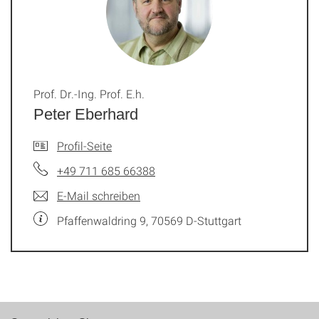
Prof. Dr.-Ing. Prof. E.h.
Peter Eberhard
Profil-Seite
+49 711 685 66388
E-Mail schreiben
Pfaffenwaldring 9, 70569 D-Stuttgart