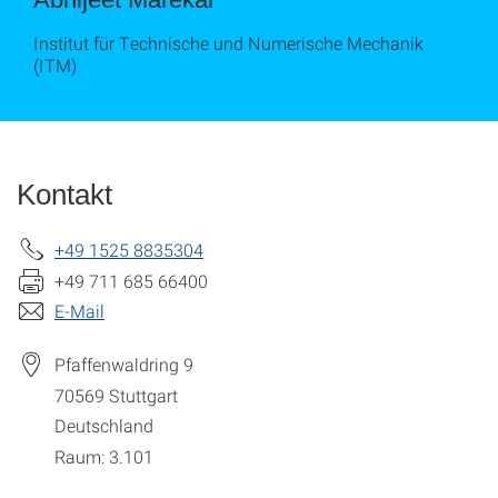
Institut für Technische und Numerische Mechanik
(ITM)
Kontakt
+49 1525 8835304
+49 711 685 66400
E-Mail
Pfaffenwaldring 9
70569
Stuttgart
Deutschland
Raum: 3.101